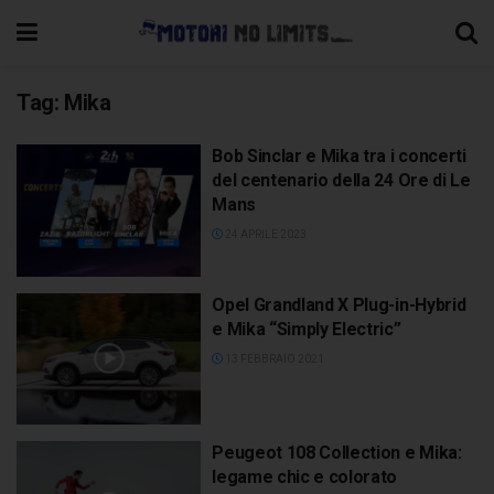
Tag:
Mika
Bob Sinclar e Mika tra i concerti
del centenario della 24 Ore di Le
Mans
24 APRILE 2023
Opel Grandland X Plug-in-Hybrid
e Mika “Simply Electric”
13 FEBBRAIO 2021
Peugeot 108 Collection e Mika:
legame chic e colorato