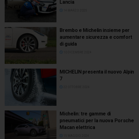
Lancia
14 MARZO 2025
Brembo e Michelin insieme per
aumentare sicurezza e comfort
di guida
10 DICEMBRE 2024
MICHELIN presenta il nuovo Alpin
7
22 OTTOBRE 2024
Michelin: tre gamme di
pneumatici per la nuova Porsche
Macan elettrica
15 MAGGIO 2024