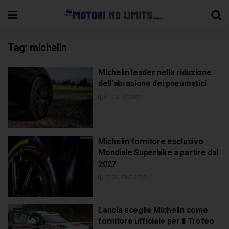
Tag:
michelin
Michelin leader nella riduzione
dell’abrasione dei pneumatici
8 LUGLIO 2025
Michelin fornitore esclusivo
Mondiale Superbike a partire dal
2027
17 GIUGNO 2025
Lancia sceglie Michelin come
fornitore ufficiale per il Trofeo