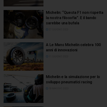
Michelin: “Questa F1 non rispetta
la nostra filosofia”. E il bando
sarebbe una bufala
27 GIUGNO 2023
A Le Mans Michelin celebra 100
anni di innovazioni
11 GIUGNO 2023
Michelin e la simulazione per lo
sviluppo pneumatici racing
18 MAGGIO 2023