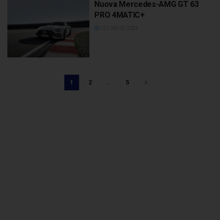
Nuova Mercedes-AMG GT 63
PRO 4MATIC+
12 LUGLIO 2024
1
2
…
5