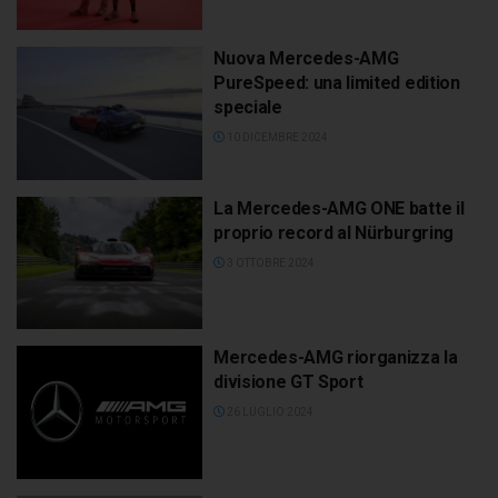
Nuova Mercedes-AMG
PureSpeed: una limited edition
speciale
10 DICEMBRE 2024
La Mercedes-AMG ONE batte il
proprio record al Nürburgring
3 OTTOBRE 2024
Mercedes-AMG riorganizza la
divisione GT Sport
26 LUGLIO 2024