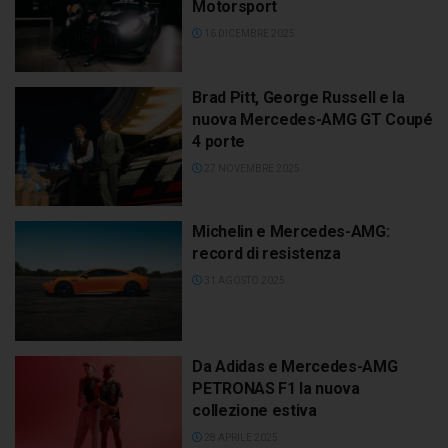
Motorsport
16 DICEMBRE 2025
Brad Pitt, George Russell e la
nuova Mercedes-AMG GT Coupé
4 porte
27 NOVEMBRE 2025
Michelin e Mercedes-AMG:
record di resistenza
31 AGOSTO 2025
Da Adidas e Mercedes-AMG
PETRONAS F1 la nuova
collezione estiva
28 APRILE 2025