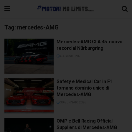
Tag:
mercedes-AMG
Mercedes-AMG CLA 45: nuovo
record al Nürburgring
6 AGOSTO 2026
Safety e Medical Car in F1
tornano dominio unico di
Mercedes-AMG
30 GENNAIO 2026
OMP e Bell Racing Official
Suppliers di Mercedes-AMG