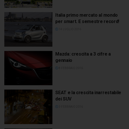
Italia primo mercato al mondo
per smart. E semestre record!
14 LUGLIO 2016
Mazda: crescita a 3 cifre a
gennaio
8 FEBBRAIO 2016
SEAT e la crescita inarrestabile
dei SUV
3 FEBBRAIO 2016