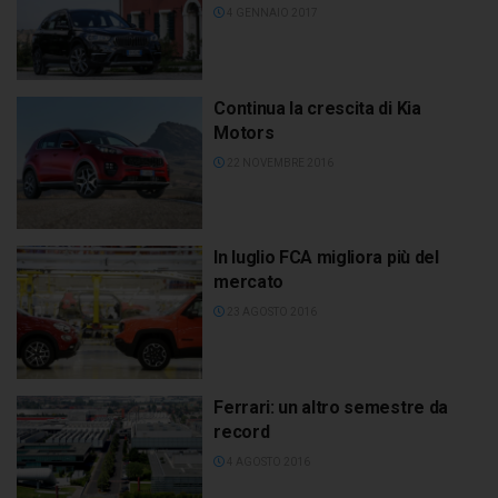
4 GENNAIO 2017
Continua la crescita di Kia
Motors
22 NOVEMBRE 2016
In luglio FCA migliora più del
mercato
23 AGOSTO 2016
Ferrari: un altro semestre da
record
4 AGOSTO 2016