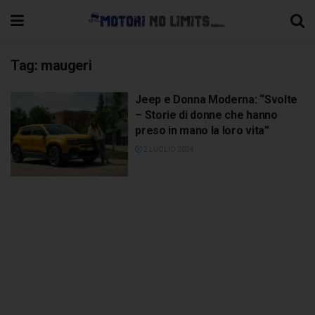
Tag:
maugeri
Jeep e Donna Moderna: “Svolte
– Storie di donne che hanno
preso in mano la loro vita”
2 LUGLIO 2024