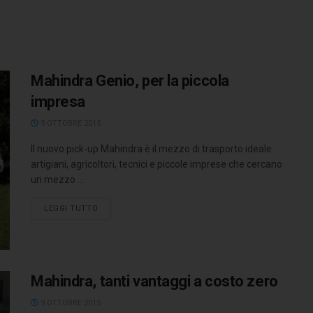
Mahindra Genio, per la piccola
impresa
9 OTTOBRE 2015
Il nuovo pick-up Mahindra è il mezzo di trasporto ideale
artigiani, agricoltori, tecnici e piccole imprese che cercano
un mezzo ...
LEGGI TUTTO
Mahindra, tanti vantaggi a costo zero
9 OTTOBRE 2015