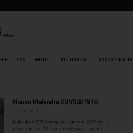
TECH
ECO
MOTO
STILI DI VITA
SOGNO E REALTÀ
Nuovo Mahindra XUV500 W10
19 GIUGNO 2017
Mahindra XUV500 completa la gamma 2017 con la
nuova versione W10 che sulla stessa collaudata