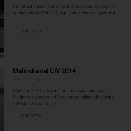
Per tutto il mese di marzo tutti i fuoristrada, SUV e pick-
up Mahindra XUV500 e Goa possono essere acquistati in
...
LEGGI TUTTO
Mahindra nel CIV 2014
9 OTTOBRE 2015
Anche nel 2014, per il secondo anno consecutivo,
Mahindra è sponsor del Campionato Italiano di Velocità
(CIV) di motociclismo in ...
LEGGI TUTTO