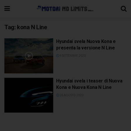
Tag:
kona N Line
Hyundai svela Nuova Kona e
presenta la versione N Line
9 SETTEMBRE 2020
Hyundai svela i teaser di Nuova
Kona e Nuova Kona N Line
26 AGOSTO 2020