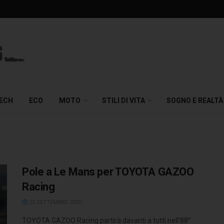
TECH
ECO
MOTO
STILI DI VITA
SOGNO E REALTÀ
Pole a Le Mans per TOYOTA GAZOO
Racing
22 SETTEMBRE 2020
TOYOTA GAZOO Racing partirà davanti a tutti nell'88°