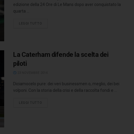
edizione della 24 Ore di Le Mans dopo aver conquistato la
quarta ...
LEGGI TUTTO
La Caterham difende la scelta dei
piloti
23 NOVEMBRE 2014
Diciamocelo pure: dei veri businessmen o, meglio, dei bei
volponi. Con la storia della crisi e della raccolta fondi e ...
LEGGI TUTTO