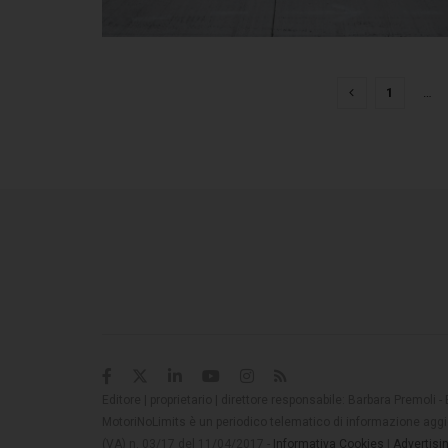
1
…
Editore | proprietario | direttore responsabile: Barbara Premoli -
MotoriNoLimits è un periodico telematico di informazione aggio
(VA) n. 03/17 del 11/04/2017 -
Informativa Cookies
|
Advertisi