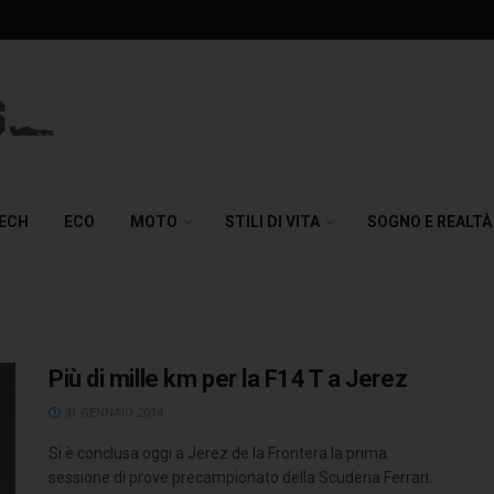
TECH
ECO
MOTO
STILI DI VITA
SOGNO E REALTÀ
Più di mille km per la F14 T a Jerez
31 GENNAIO 2014
Si è conclusa oggi a Jerez de la Frontera la prima
sessione di prove precampionato della Scuderia Ferrari.