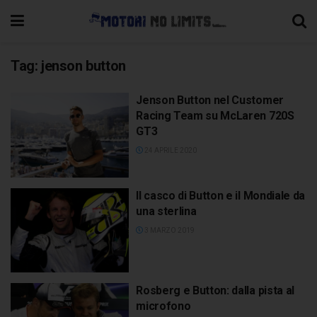
Tag:
jenson button
Jenson Button nel Customer
Racing Team su McLaren 720S
GT3
24 APRILE 2020
Il casco di Button e il Mondiale da
una sterlina
3 MARZO 2019
Rosberg e Button: dalla pista al
microfono