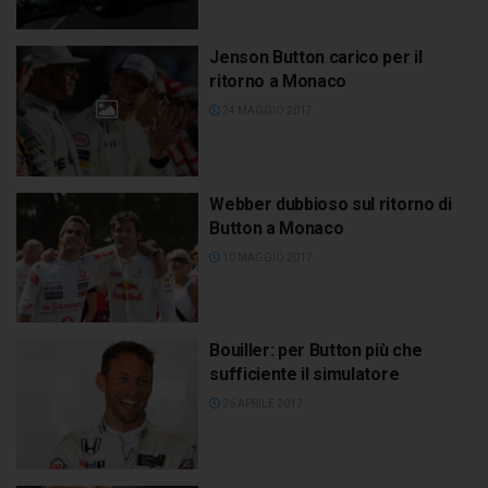
Jenson Button carico per il
ritorno a Monaco
24 MAGGIO 2017
Webber dubbioso sul ritorno di
Button a Monaco
10 MAGGIO 2017
Bouiller: per Button più che
sufficiente il simulatore
26 APRILE 2017