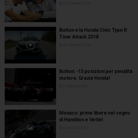
20 FEBBRAIO 2019
Button e la Honda Civic Type R
Time Attack 2018
28 FEBBRAIO 2018
Button: -15 posizioni per penalità
motore. Grazie Honda!
27 MAGGIO 2017
Monaco: prime libere nel segno
di Hamilton e Vettel
25 MAGGIO 2017