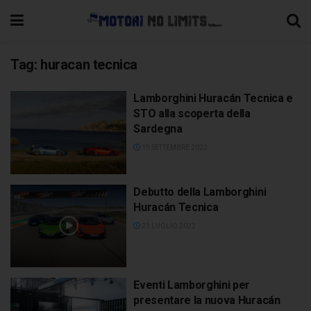
Tag:
huracan tecnica
Lamborghini Huracán Tecnica e
STO alla scoperta della
Sardegna
19 SETTEMBRE 2022
Debutto della Lamborghini
Huracán Tecnica
21 LUGLIO 2022
Eventi Lamborghini per
presentare la nuova Huracán