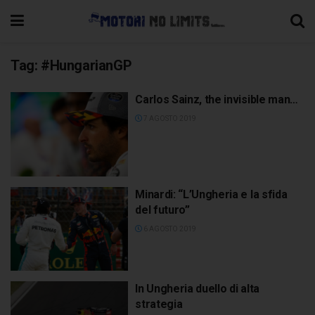
Tag:
#HungarianGP
Carlos Sainz, the invisible man…
7 AGOSTO 2019
Minardi: “L’Ungheria e la sfida
del futuro”
6 AGOSTO 2019
In Ungheria duello di alta
strategia