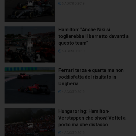
5 AGOSTO 2019
Hamilton: “Anche Niki si
toglierebbe il berretto davanti a
questo team”
5 AGOSTO 2019
Ferrari terza e quarta ma non
soddisfatta del risultato in
Ungheria
4 AGOSTO 2019
Hungaroring: Hamilton-
Verstappen che show! Vettel a
podio ma che distacco…
4 AGOSTO 2019