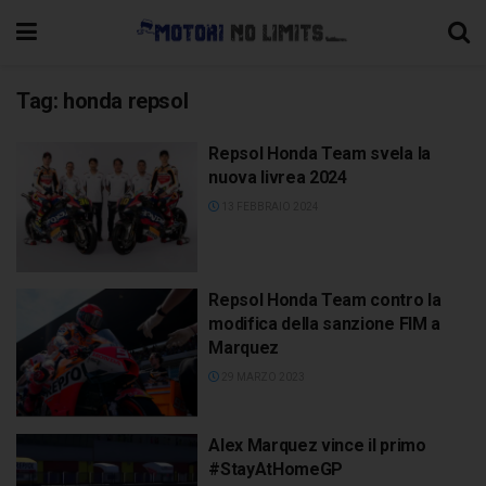
Tag:
honda repsol
Repsol Honda Team svela la
nuova livrea 2024
13 FEBBRAIO 2024
Repsol Honda Team contro la
modifica della sanzione FIM a
Marquez
29 MARZO 2023
Alex Marquez vince il primo
#StayAtHomeGP