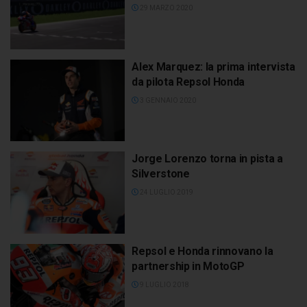
29 MARZO 2020
Alex Marquez: la prima intervista
da pilota Repsol Honda
3 GENNAIO 2020
Jorge Lorenzo torna in pista a
Silverstone
24 LUGLIO 2019
Repsol e Honda rinnovano la
partnership in MotoGP
9 LUGLIO 2018