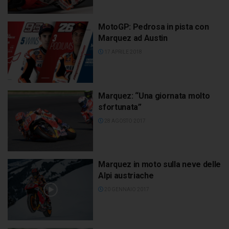
MotoGP: Pedrosa in pista con
Marquez ad Austin
17 APRILE 2018
Marquez: “Una giornata molto
sfortunata”
28 AGOSTO 2017
Marquez in moto sulla neve delle
Alpi austriache
20 GENNAIO 2017