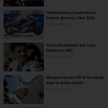
Honda Racing Corporation e
Repsol: divorzio a fine 2024
8 SETTEMBRE 2024
Contratto biennale per Luca
Marini con HRC
27 NOVEMBRE 2023
Marquez lascia il GP di Germania
dopo la quinta caduta
18 GIUGNO 2023