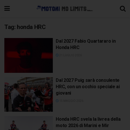
Tag:
honda HRC
Dal 2027 Fabio Quartararo in
Honda HRC
21 LUGLIO 2026
Dal 2027 Puig sarà consulente
HRC, con un occhio speciale ai
giovani
15 MAGGIO 2026
Honda HRC svela la livrea della
moto 2026 di Marini e Mir