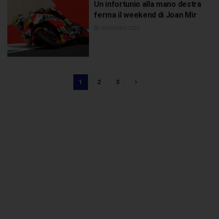
Un infortunio alla mano destra
ferma il weekend di Joan Mir
10 GIUGNO 2023
1
2
3