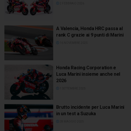
2 FEBBRAIO 2026
A Valencia, Honda HRC passa al
rank C grazie ai 9 punti di Marini
16 NOVEMBRE 2025
Honda Racing Corporation e
Luca Marini insieme anche nel
2026
1 SETTEMBRE 2025
Brutto incidente per Luca Marini
in un test a Suzuka
28 MAGGIO 2025