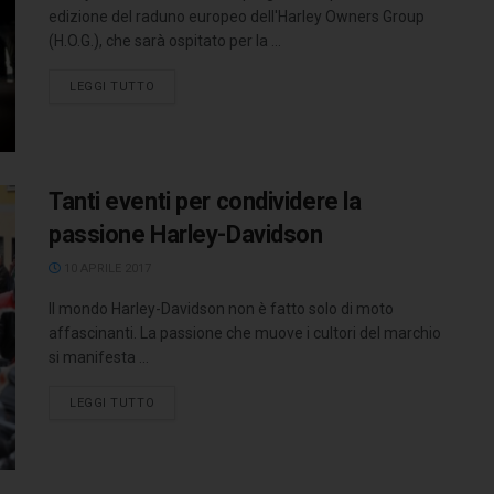
edizione del raduno europeo dell'Harley Owners Group
(H.O.G.), che sarà ospitato per la ...
LEGGI TUTTO
Tanti eventi per condividere la
passione Harley-Davidson
10 APRILE 2017
Il mondo Harley-Davidson non è fatto solo di moto
affascinanti. La passione che muove i cultori del marchio
si manifesta ...
LEGGI TUTTO