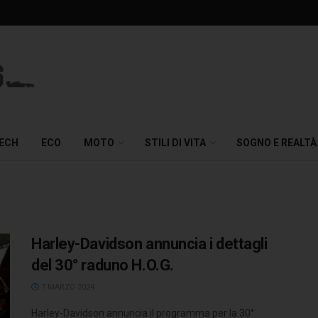
TECH
ECO
MOTO
STILI DI VITA
SOGNO E REALTÀ
Harley-Davidson annuncia i dettagli
del 30° raduno H.O.G.
7 MARZO 2024
Harley-Davidson annuncia il programma per la 30°