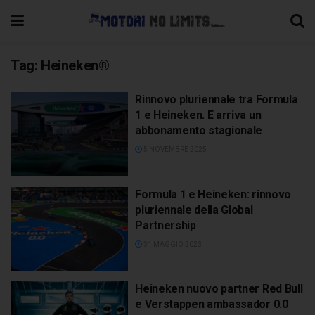
Tag:
Heineken®
Rinnovo pluriennale tra Formula
1 e Heineken. E arriva un
abbonamento stagionale
5 NOVEMBRE 2025
Formula 1 e Heineken: rinnovo
pluriennale della Global
Partnership
31 MAGGIO 2023
Heineken nuovo partner Red Bull
e Verstappen ambassador 0.0