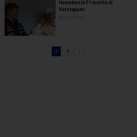
Heineken in F1 merito di
Verstappen
6 AGOSTO 2016
1
2