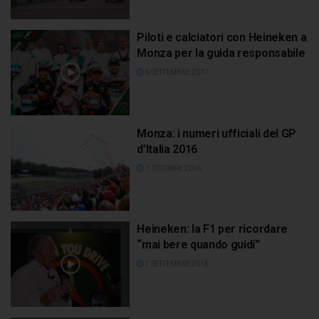
Piloti e calciatori con Heineken a
Monza per la guida responsabile
6 SETTEMBRE 2017
Monza: i numeri ufficiali del GP
d’Italia 2016
1 OTTOBRE 2016
Heineken: la F1 per ricordare
“mai bere quando guidi”
7 SETTEMBRE 2016