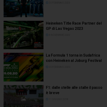
20 FEBBRAIO 2023
Heineken Title Race Partner del
GP di Las Vegas 2023
4 NOVEMBRE 2022
La Formula 1 torna in Sudafrica
con Heineken al Joburg Festival
20 FEBBRAIO 2020
F1: dalle stelle alle stalle il passo
è breve
11 GIUGNO 2018