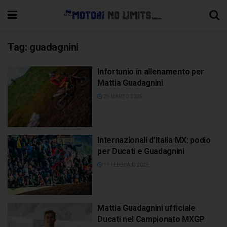
Tag:
guadagnini
Infortunio in allenamento per
Mattia Guadagnini
29 MARZO 2025
Internazionali d’Italia MX: podio
per Ducati e Guadagnini
17 FEBBRAIO 2025
Mattia Guadagnini ufficiale
Ducati nel Campionato MXGP