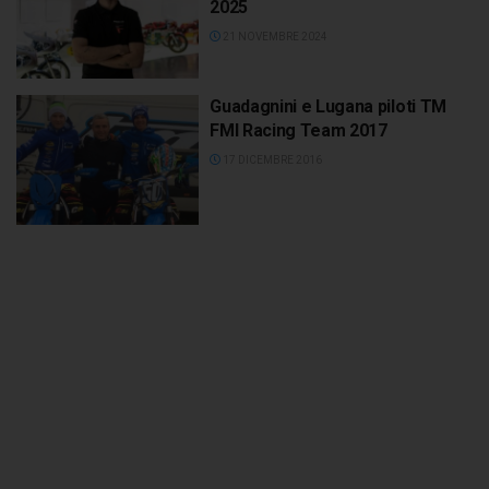
2025
21 NOVEMBRE 2024
Guadagnini e Lugana piloti TM
FMI Racing Team 2017
17 DICEMBRE 2016