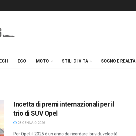
TECH
ECO
MOTO
STILI DI VITA
SOGNO E REALTÀ
Incetta di premi internazionali per il
trio di SUV Opel
28 GENNAIO 2026
Per Opel, il 2025 è un anno da ricordare: brividi, velocità