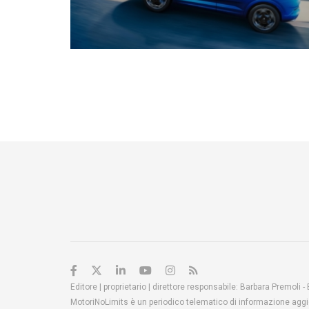
Editore | proprietario | direttore responsabile: Barbara Premoli -
MotoriNoLimits è un periodico telematico di informazione aggio