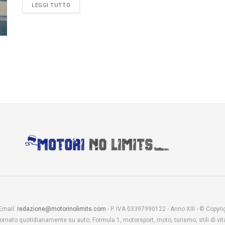
LEGGI TUTTO
 Email:
redazione@motorinolimits.com
- P. IVA 03397990122 - Anno XIII - © Copyrigh
rnato quotidianamente su auto, Formula 1, motorsport, moto, turismo, stili di vita