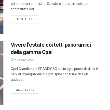
ed emozioni elettriche. Questo è stato dimostrato
soprattutto dal ...
LEGGI TUTTO
Vivere l’estate coi tetti panoramici
della gamma Opel
9 GIUGNO 2025
Opel Grandland è GRANDIOSO sotto ogni punto di vista: il
SUV all'avanguardia di Opel ispira con il suo design
audace ...
LEGGI TUTTO