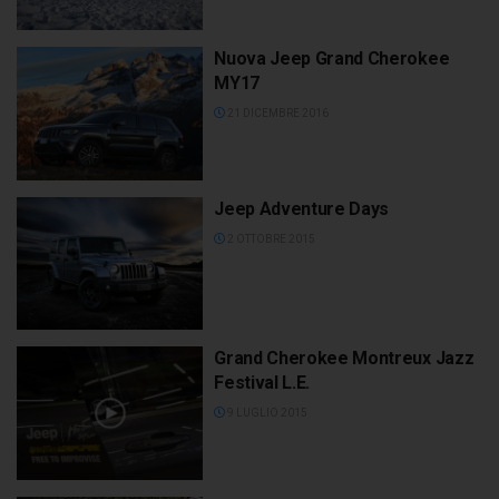
Nuova Jeep Grand Cherokee
MY17
21 DICEMBRE 2016
Jeep Adventure Days
2 OTTOBRE 2015
Grand Cherokee Montreux Jazz
Festival L.E.
9 LUGLIO 2015