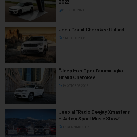
2022
8 LUGLIO 2021
Jeep Grand Cherokee Upland
7 AGOSTO 2018
“Jeep Free” per l’ammiraglia
Grand Cherokee
19 OTTOBRE 2017
Jeep al “Radio Deejay Xmasters
– Action Sport Music Show”
17 GENNAIO 2017