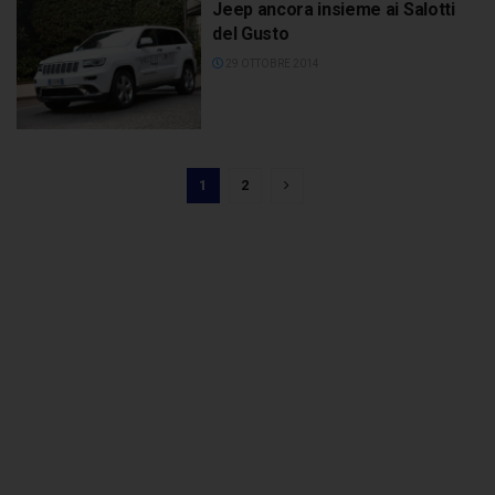
Jeep ancora insieme ai Salotti
del Gusto
29 OTTOBRE 2014
1
2