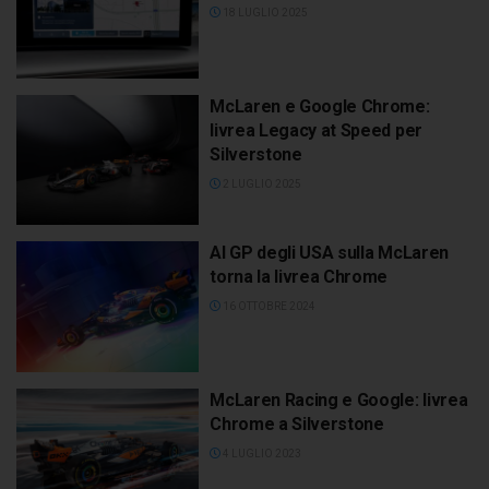
18 LUGLIO 2025
McLaren e Google Chrome:
livrea Legacy at Speed per
Silverstone
2 LUGLIO 2025
Al GP degli USA sulla McLaren
torna la livrea Chrome
16 OTTOBRE 2024
McLaren Racing e Google: livrea
Chrome a Silverstone
4 LUGLIO 2023