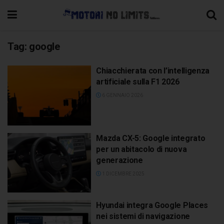
Tag:
google
Chiacchierata con l’intelligenza
artificiale sulla F1 2026
6 GENNAIO 2026
Mazda CX-5: Google integrato
per un abitacolo di nuova
generazione
1 DICEMBRE 2025
Hyundai integra Google Places
nei sistemi di navigazione