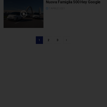
Nuova Famiglia 500 Hey Google
7 APRILE 2021
1
2
3