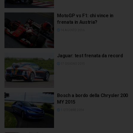
MotoGP vs F1: chi vince in
frenata in Austria?
14 AGOSTO 2016
Jaguar: test frenata da record
17 GIUGNO 2015
Bosch a bordo della Chrysler 200
MY 2015
1 OTTOBRE 2014