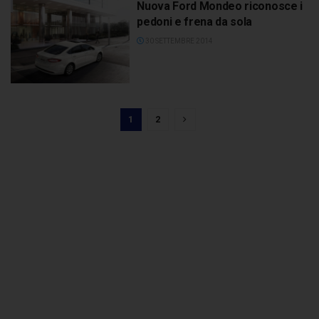
Nuova Ford Mondeo riconosce i
pedoni e frena da sola
30 SETTEMBRE 2014
1
2