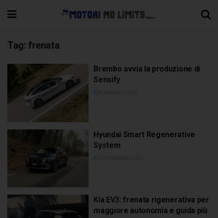
Tag:
frenata
Brembo avvia la produzione di
Sensify
8 MAGGIO 2026
Hyundai Smart Regenerative
System
20 FEBBRAIO 2026
Kia EV3: frenata rigenerativa per
maggiore autonomia e guida più