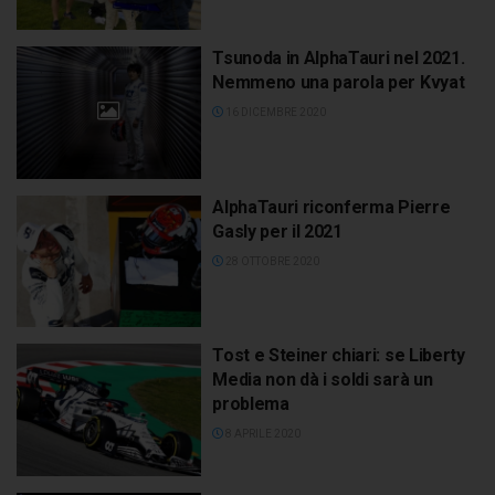
Tsunoda in AlphaTauri nel 2021.
Nemmeno una parola per Kvyat
16 DICEMBRE 2020
AlphaTauri riconferma Pierre
Gasly per il 2021
28 OTTOBRE 2020
Tost e Steiner chiari: se Liberty
Media non dà i soldi sarà un
problema
8 APRILE 2020