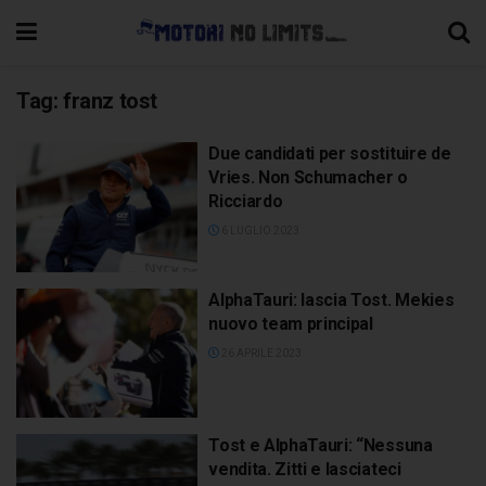
Tag:
franz tost
Due candidati per sostituire de
Vries. Non Schumacher o
Ricciardo
6 LUGLIO 2023
AlphaTauri: lascia Tost. Mekies
nuovo team principal
26 APRILE 2023
Tost e AlphaTauri: “Nessuna
vendita. Zitti e lasciateci