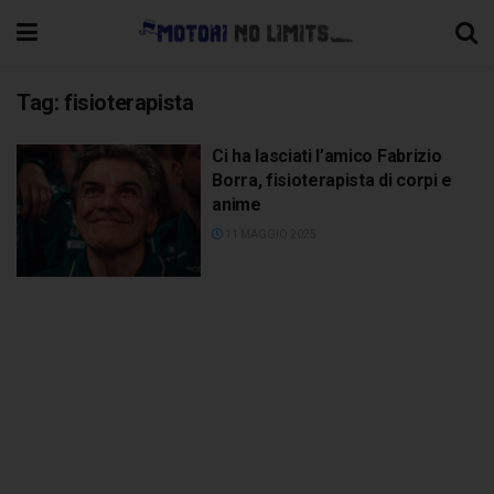
Tag:
fisioterapista
Ci ha lasciati l’amico Fabrizio
Borra, fisioterapista di corpi e
anime
11 MAGGIO 2025