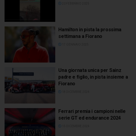
20 FEBBRAIO 2025
Hamilton in pista la prossima
settimana a Fiorano
17 GENNAIO 2025
Una giornata unica per Sainz
padre e figlio, in pista insieme a
Fiorano
18 DICEMBRE 2024
Ferrari premia i campioni nelle
serie GT ed endurance 2024
15 DICEMBRE 2024