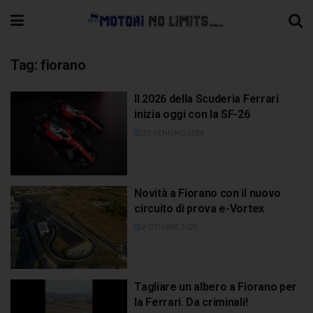
Tag:
fiorano
Il 2026 della Scuderia Ferrari
inizia oggi con la SF-26
23 GENNAIO 2026
Novità a Fiorano con il nuovo
circuito di prova e-Vortex
8 OTTOBRE 2025
Tagliare un albero a Fiorano per
la Ferrari. Da criminali!