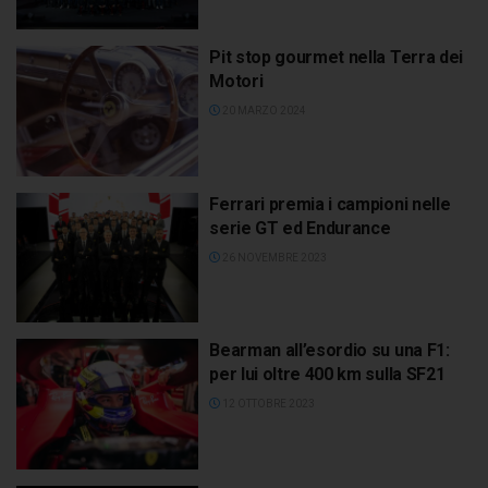
Pit stop gourmet nella Terra dei
Motori
20 MARZO 2024
Ferrari premia i campioni nelle
serie GT ed Endurance
26 NOVEMBRE 2023
Bearman all’esordio su una F1:
per lui oltre 400 km sulla SF21
12 OTTOBRE 2023