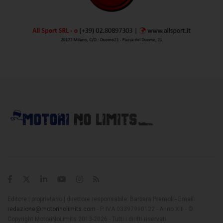
Editore | proprietario | direttore responsabile: Barbara Premoli - Email:
redazione@motorinolimits.com
- P. IVA 03397990122 - Anno XIII - ©
Copyright MotoriNoLimits 2013-2026 - Tutti i diritti riservati