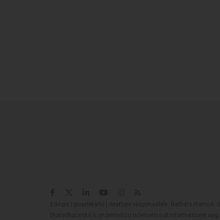
Editore | proprietario | direttore responsabile: Barbara Premoli -
MotoriNoLimits è un periodico telematico di informazione aggio