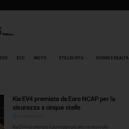
TECH
ECO
MOTO
STILI DI VITA
SOGNO E REALTÀ
Kia EV4 premiata da Euro NCAP per la
sicurezza a cinque stelle
18 DICEMBRE 2025
Kia EV4 ha ottenuto il punteggio più alto nei test sulla