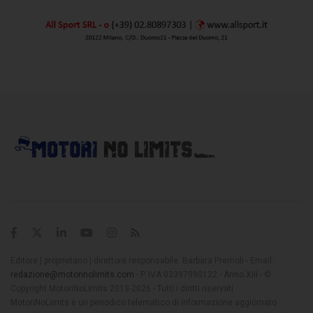
Editore | proprietario | direttore responsabile: Barbara Premoli - Email:
redazione@motorinolimits.com
- P. IVA 03397990122 - Anno XIII - ©
Copyright MotoriNoLimits 2013-2026 - Tutti i diritti riservati
MotoriNoLimits è un periodico telematico di informazione aggiornato