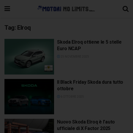
Tag:
Elroq
Skoda Elroq ottiene le 5 stelle
Euro NCAP
25 NOVEMBRE 2025
Il Black Friday Skoda dura tutto
ottobre
6 OTTOBRE 2025
Nuovo Skoda Elroq è l’auto
ufficiale di X Factor 2025