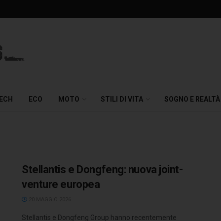
TECH
ECO
MOTO
STILI DI VITA
SOGNO E REALTÀ
Stellantis e Dongfeng: nuova joint-
venture europea
20 MAGGIO 2026
Stellantis e Dongfeng Group hanno recentemente