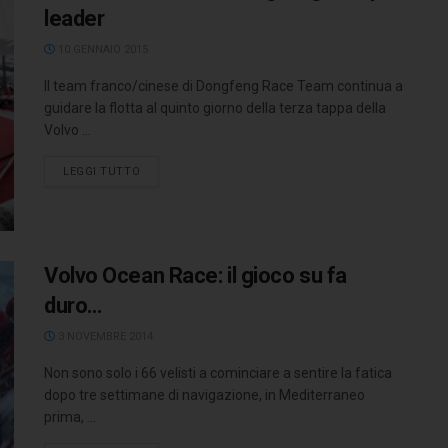
leader
10 GENNAIO 2015
Il team franco/cinese di Dongfeng Race Team continua a
guidare la flotta al quinto giorno della terza tappa della
Volvo ...
LEGGI TUTTO
Volvo Ocean Race: il gioco su fa
duro…
3 NOVEMBRE 2014
Non sono solo i 66 velisti a cominciare a sentire la fatica
dopo tre settimane di navigazione, in Mediterraneo
prima, ...