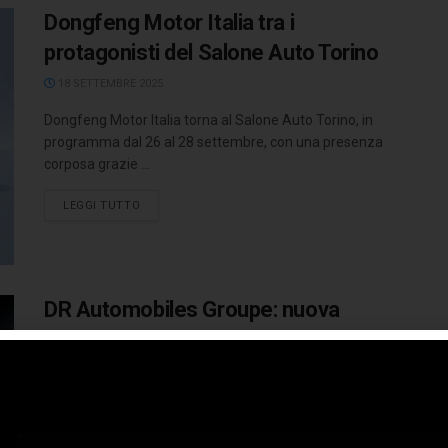
Dongfeng Motor Italia tra i
protagonisti del Salone Auto Torino
18 SETTEMBRE 2025
Dongfeng Motor Italia torna al Salone Auto Torino, in
programma dal 26 al 28 settembre, con una presenza
corposa grazie ...
LEGGI TUTTO
DR Automobiles Groupe: nuova
partnership con Dongfeng
15 APRILE 2024
Dopo Chery, Jac e Baic, DR Automobiles Groupe stipula
una nuova alleanza strategica con un altro big