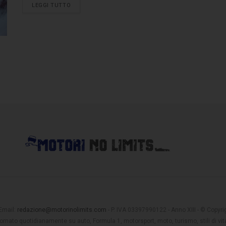
LEGGI TUTTO
 Email:
redazione@motorinolimits.com
- P. IVA 03397990122 - Anno XIII - © Copyrigh
rnato quotidianamente su auto, Formula 1, motorsport, moto, turismo, stili di vita