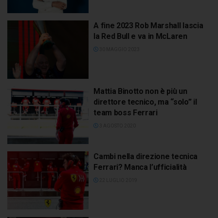
A fine 2023 Rob Marshall lascia
la Red Bull e va in McLaren
30 MAGGIO 2023
Mattia Binotto non è più un
direttore tecnico, ma “solo” il
team boss Ferrari
3 AGOSTO 2020
Cambi nella direzione tecnica
Ferrari? Manca l’ufficialità
22 LUGLIO 2019