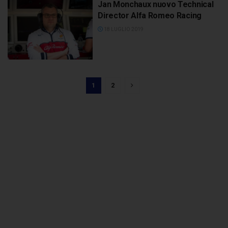
Jan Monchaux nuovo Technical
Director Alfa Romeo Racing
18 LUGLIO 2019
1
2