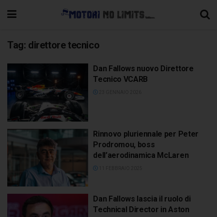
Tag:
direttore tecnico
Dan Fallows nuovo Direttore
Tecnico VCARB
23 GENNAIO 2026
Rinnovo pluriennale per Peter
Prodromou, boss
dell’aerodinamica McLaren
11 FEBBRAIO 2025
Dan Fallows lascia il ruolo di
Technical Director in Aston