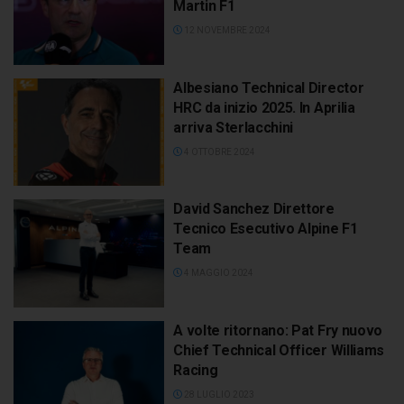
Martin F1
12 NOVEMBRE 2024
Albesiano Technical Director
HRC da inizio 2025. In Aprilia
arriva Sterlacchini
4 OTTOBRE 2024
David Sanchez Direttore
Tecnico Esecutivo Alpine F1
Team
4 MAGGIO 2024
A volte ritornano: Pat Fry nuovo
Chief Technical Officer Williams
Racing
28 LUGLIO 2023