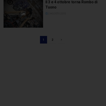
Il 3 e 4 ottobre torna Rombo di
Tuono
2 AGOSTO 2015
1
2