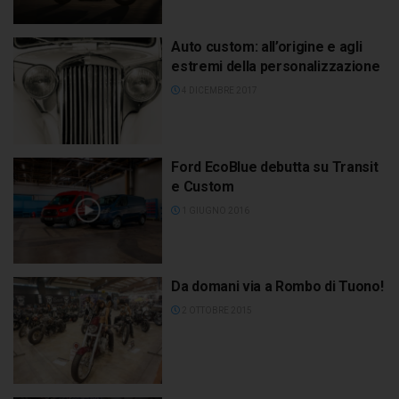
Auto custom: all’origine e agli
estremi della personalizzazione
4 DICEMBRE 2017
Ford EcoBlue debutta su Transit
e Custom
1 GIUGNO 2016
Da domani via a Rombo di Tuono!
2 OTTOBRE 2015