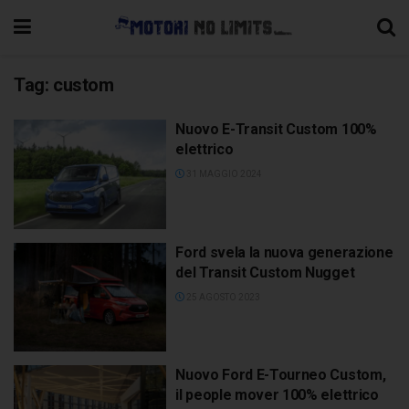
Tag:
custom
Nuovo E-Transit Custom 100%
elettrico
31 MAGGIO 2024
Ford svela la nuova generazione
del Transit Custom Nugget
25 AGOSTO 2023
Nuovo Ford E-Tourneo Custom,
il people mover 100% elettrico