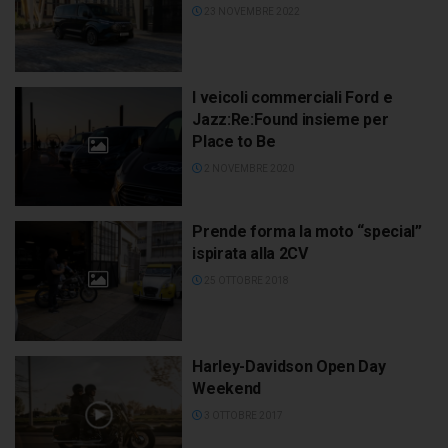
23 NOVEMBRE 2022
I veicoli commerciali Ford e
Jazz:Re:Found insieme per
Place to Be
2 NOVEMBRE 2020
Prende forma la moto “special”
ispirata alla 2CV
25 OTTOBRE 2018
Harley-Davidson Open Day
Weekend
3 OTTOBRE 2017