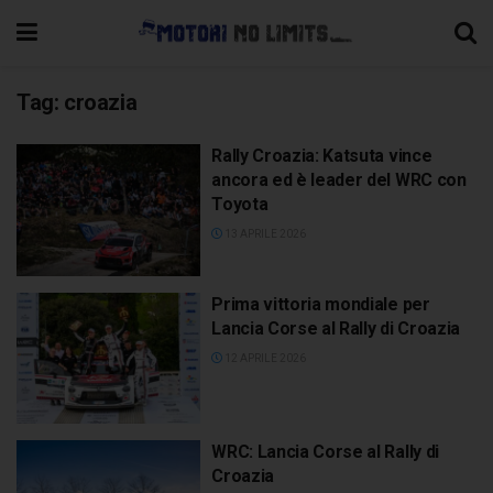
Tag:
croazia
Rally Croazia: Katsuta vince
ancora ed è leader del WRC con
Toyota
13 APRILE 2026
Prima vittoria mondiale per
Lancia Corse al Rally di Croazia
12 APRILE 2026
WRC: Lancia Corse al Rally di
Croazia