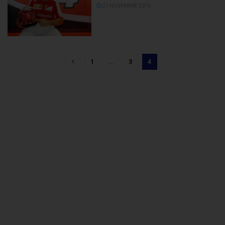
21 NOVEMBRE 2013
1
…
3
4