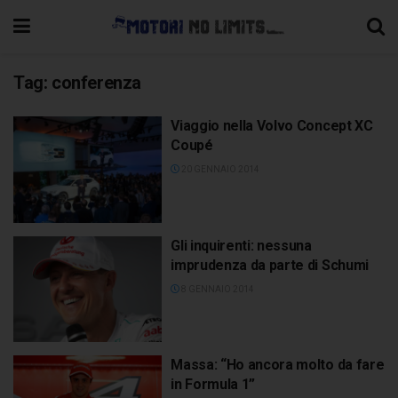
Tag:
conferenza
Viaggio nella Volvo Concept XC
Coupé
20 GENNAIO 2014
Gli inquirenti: nessuna
imprudenza da parte di Schumi
8 GENNAIO 2014
Massa: “Ho ancora molto da fare
in Formula 1”