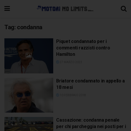
Tag:
condanna
Piquet condannato per i
commenti razzisti contro
Hamilton
27 MARZO 2023
Briatore condannato in appello a
18 mesi
10 FEBBRAIO 2018
Cassazione: condanna penale
per chi parcheggia nei posti per i