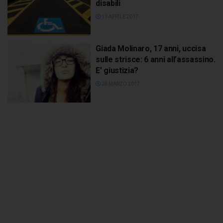
disabili
13 APRILE 2017
Giada Molinaro, 17 anni, uccisa
sulle strisce: 6 anni all’assassino.
E’ giustizia?
28 MARZO 2017