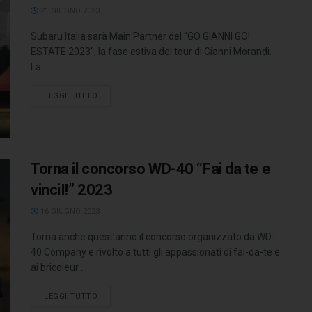
21 GIUGNO 2023
Subaru Italia sarà Main Partner del “GO GIANNI GO!
ESTATE 2023”, la fase estiva del tour di Gianni Morandi.
La ...
LEGGI TUTTO
Torna il concorso WD-40 “Fai da te e
vinciI!” 2023
16 GIUGNO 2023
Torna anche quest’anno il concorso organizzato da WD-
40 Company e rivolto a tutti gli appassionati di fai-da-te e
ai bricoleur ...
LEGGI TUTTO