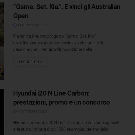
“Game. Set. Kia.”. E vinci gli Australian
Open
14 NOVEMBRE 2025
Kia lancia il nuovo progetto “Game. Set. Kia.”,
un’attivazione marketing esclusiva che unisce la
passione per il tennis all’innovazione della ...
LEGGI TUTTO
Hyundai i20 N Line Carbon:
prestazioni, promo e un concorso
4 SETTEMBRE 2025
Hyundai presenta i20 N Line Carbon, un’edizione speciale
a tiratura limitata di soli 500 esemplari del modello