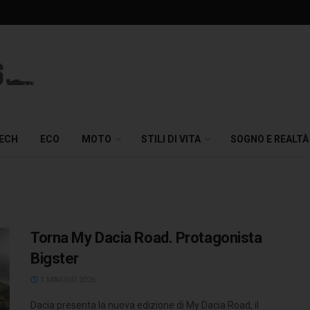
TECH
ECO
MOTO
STILI DI VITA
SOGNO E REALTÀ
Torna My Dacia Road. Protagonista
Bigster
1 MAGGIO 2026
Dacia presenta la nuova edizione di My Dacia Road, il