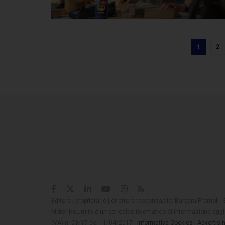
1
2
Editore | proprietario | direttore responsabile: Barbara Premoli -
MotoriNoLimits è un periodico telematico di informazione aggio
(VA) n. 03/17 del 11/04/2017 -
Informativa Cookies
|
Advertisi