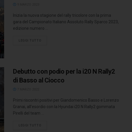
9 MARZO 2023
Inizia la nuova stagione del rally tricolore con la prima
gara del Campionato Italiano Assoluto Rally Sparco 2023,
edizione numero ...
LEGGI TUTTO
Debutto con podio per la i20 N Rally2
di Basso al Ciocco
7 MARZO 2022
Primi riscontri positivi per Giandomenico Basso e Lorenzo
Granai, all’esordio con la Hyundai i20 N Rally2 gommata
Pirelli del team ...
LEGGI TUTTO