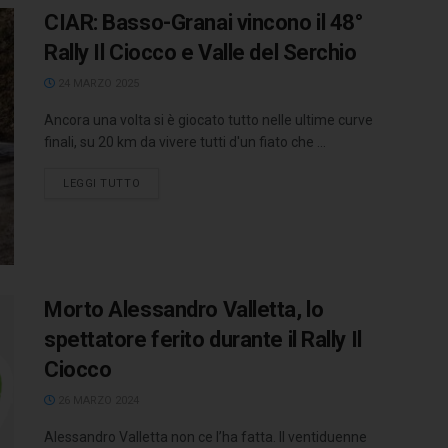
CIAR: Basso-Granai vincono il 48°
Rally Il Ciocco e Valle del Serchio
24 MARZO 2025
Ancora una volta si è giocato tutto nelle ultime curve
finali, su 20 km da vivere tutti d'un fiato che ...
LEGGI TUTTO
Morto Alessandro Valletta, lo
spettatore ferito durante il Rally Il
Ciocco
26 MARZO 2024
Alessandro Valletta non ce l’ha fatta. Il ventiduenne