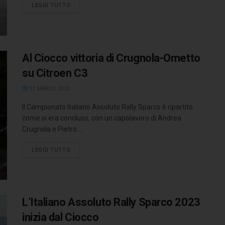
LEGGI TUTTO
Al Ciocco vittoria di Crugnola-Ometto
su Citroen C3
12 MARZO 2023
Il Campionato Italiano Assoluto Rally Sparco è ripartito
come si era concluso, con un capolavoro di Andrea
Crugnola e Pietro ...
LEGGI TUTTO
L’Italiano Assoluto Rally Sparco 2023
inizia dal Ciocco