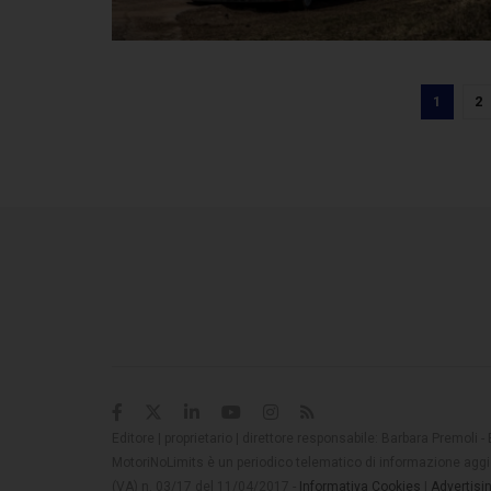
1
2
Editore | proprietario | direttore responsabile: Barbara Premoli -
MotoriNoLimits è un periodico telematico di informazione aggio
(VA) n. 03/17 del 11/04/2017 -
Informativa Cookies
|
Advertisi