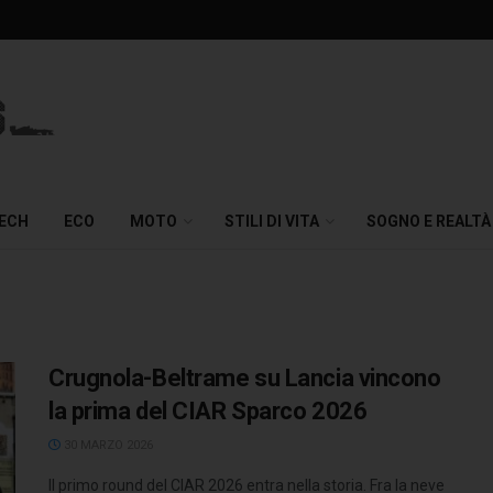
TECH
ECO
MOTO
STILI DI VITA
SOGNO E REALTÀ
Crugnola-Beltrame su Lancia vincono
la prima del CIAR Sparco 2026
30 MARZO 2026
Il primo round del CIAR 2026 entra nella storia. Fra la neve