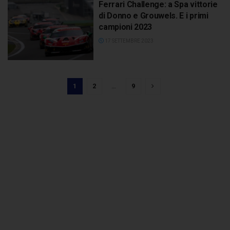
Ferrari Challenge: a Spa vittorie
di Donno e Grouwels. E i primi
campioni 2023
17 SETTEMBRE 2023
1
2
…
9