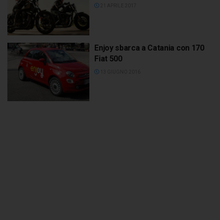
21 APRILE 2017
Enjoy sbarca a Catania con 170
Fiat 500
13 GIUGNO 2016