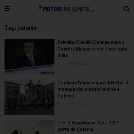
Tag:
catania
Drivalia: Claudio Catania nuovo
Country Manager per il mercato
Italia
14 NOVEMBRE 2022
Continua l’espansione di Helbiz: i
monopattini elettrici anche a
Catania
14 DICEMBRE 2021
L’ H-D Experience Tour 2017
parte da Catania