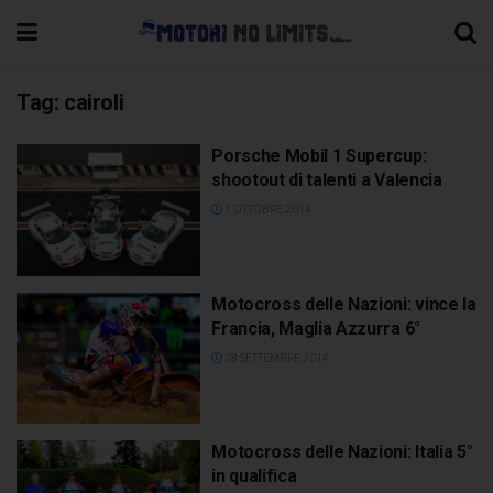
Tag:
cairoli
Porsche Mobil 1 Supercup:
shootout di talenti a Valencia
1 OTTOBRE 2014
Motocross delle Nazioni: vince la
Francia, Maglia Azzurra 6°
28 SETTEMBRE 2014
Motocross delle Nazioni: Italia 5°
in qualifica