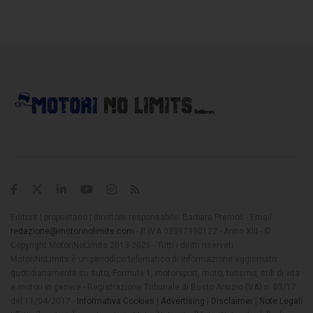
Editore | proprietario | direttore responsabile: Barbara Premoli - Email:
redazione@motorinolimits.com
- P. IVA 03397990122 - Anno XIII - ©
Copyright MotoriNoLimits 2013-2026 - Tutti i diritti riservati
MotoriNoLimits è un periodico telematico di informazione aggiornato
quotidianamente su auto, Formula 1, motorsport, moto, turismo, stili di vita
e motori in genere - Registrazione Tribunale di Busto Arsizio (VA) n. 03/17
del 11/04/2017 -
Informativa Cookies
|
Advertising
|
Disclaimer
|
Note Legali