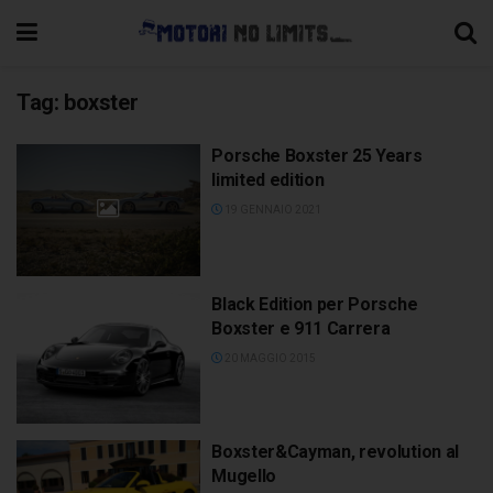
Tag:
boxster
Porsche Boxster 25 Years
limited edition
19 GENNAIO 2021
Black Edition per Porsche
Boxster e 911 Carrera
20 MAGGIO 2015
Boxster&Cayman, revolution al
Mugello