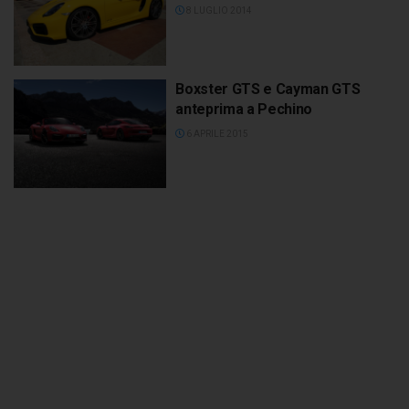
8 LUGLIO 2014
Boxster GTS e Cayman GTS
anteprima a Pechino
6 APRILE 2015