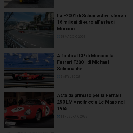
La F2001 di Schumacher sfiora i
16 milioni di euro all’asta di
Monaco
28 MAGGIO 2025
All’asta al GP di Monaco la
Ferrari F2001 di Michael
Schumacher
2 APRILE 2025
Asta da primato per la Ferrari
250 LM vincitrice a Le Mans nel
1965
11 FEBBRAIO 2025