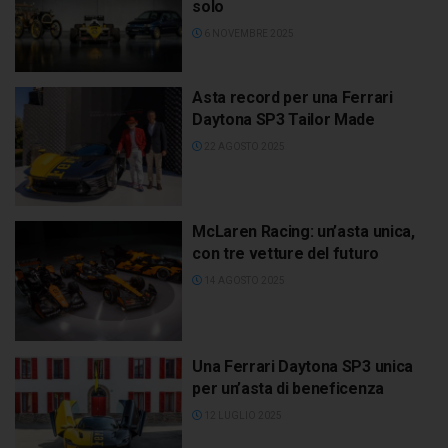
solo
6 NOVEMBRE 2025
Asta record per una Ferrari
Daytona SP3 Tailor Made
22 AGOSTO 2025
McLaren Racing: un’asta unica,
con tre vetture del futuro
14 AGOSTO 2025
Una Ferrari Daytona SP3 unica
per un’asta di beneficenza
12 LUGLIO 2025