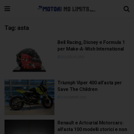
Tag:
asta
Bell Racing, Disney e Formula 1
per Make-A-Wish International
20 LUGLIO 2026
Triumph Viper 400 all’asta per
Save The Children
3 DICEMBRE 2025
Renault e Artcurial Motorcars:
all’asta 100 modelli storici e non