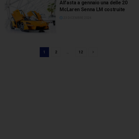
All’asta a gennaio una delle 20
McLaren Senna LM costruite
23 DICEMBRE 2024
1
2
…
12