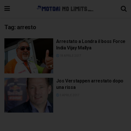
Tag:
arresto
Arrestato a Londra il boss Force
India Vijay Mallya
18 APRILE 2017
Jos Verstappen arrestato dopo
una rissa
3 APRILE 2017