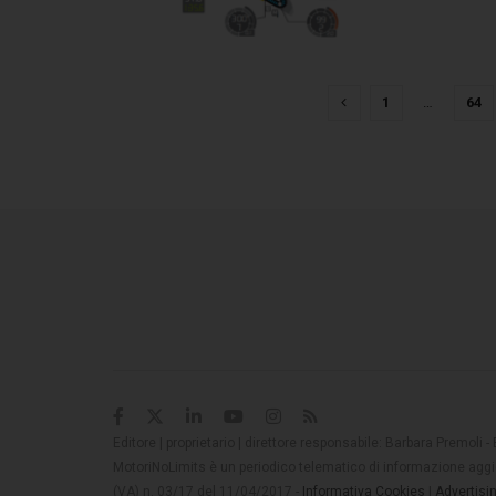
1
…
64
Editore | proprietario | direttore responsabile: Barbara Premoli -
MotoriNoLimits è un periodico telematico di informazione aggio
(VA) n. 03/17 del 11/04/2017 -
Informativa Cookies
|
Advertisi