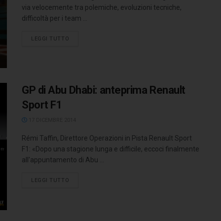
via velocemente tra polemiche, evoluzioni tecniche,
difficoltà per i team ...
LEGGI TUTTO
GP di Abu Dhabi: anteprima Renault
Sport F1
17 DICEMBRE 2014
Rémi Taffin, Direttore Operazioni in Pista Renault Sport
F1: «Dopo una stagione lunga e difficile, eccoci finalmente
all'appuntamento di Abu ...
LEGGI TUTTO