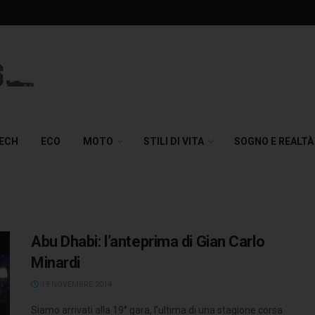
TECH
ECO
MOTO
STILI DI VITA
SOGNO E REALTÀ
Abu Dhabi: l’anteprima di Gian Carlo
Minardi
19 NOVEMBRE 2014
Siamo arrivati alla 19° gara, l’ultima di una stagione corsa