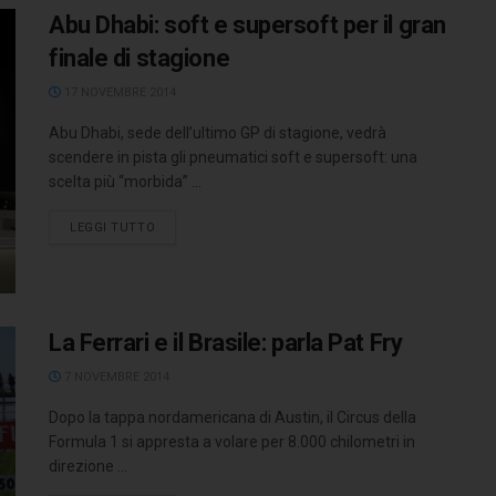
Abu Dhabi: soft e supersoft per il gran
finale di stagione
17 NOVEMBRE 2014
Abu Dhabi, sede dell’ultimo GP di stagione, vedrà
scendere in pista gli pneumatici soft e supersoft: una
scelta più “morbida” ...
LEGGI TUTTO
La Ferrari e il Brasile: parla Pat Fry
7 NOVEMBRE 2014
Dopo la tappa nordamericana di Austin, il Circus della
Formula 1 si appresta a volare per 8.000 chilometri in
direzione ...