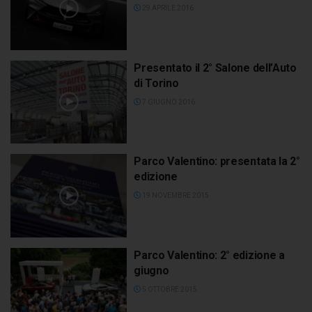
29 APRILE 2016
Presentato il 2° Salone dell’Auto
di Torino
7 GIUGNO 2016
Parco Valentino: presentata la 2°
edizione
19 NOVEMBRE 2015
Parco Valentino: 2° edizione a
giugno
5 OTTOBRE 2015