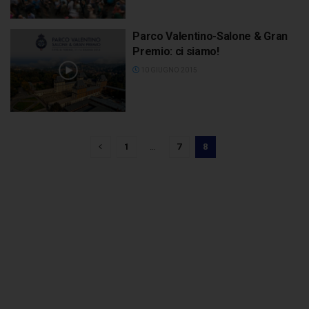
Parco Valentino-Salone & Gran
Premio: ci siamo!
10 GIUGNO 2015
1
…
7
8