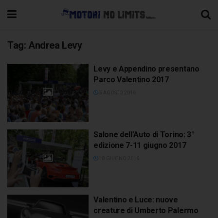
Tag:
Andrea Levy
Levy e Appendino presentano
Parco Valentino 2017
5 AGOSTO 2016
Salone dell’Auto di Torino: 3°
edizione 7-11 giugno 2017
18 GIUGNO 2016
Valentino e Luce: nuove
creature di Umberto Palermo