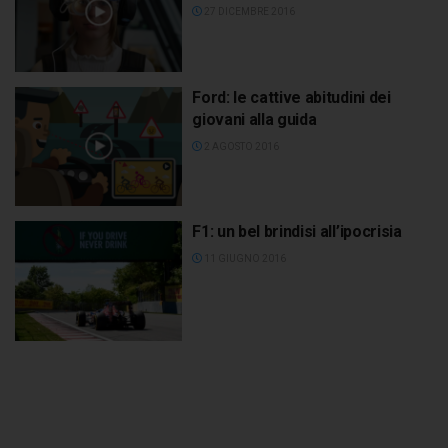
27 DICEMBRE 2016
Ford: le cattive abitudini dei
giovani alla guida
2 AGOSTO 2016
F1: un bel brindisi all’ipocrisia
11 GIUGNO 2016