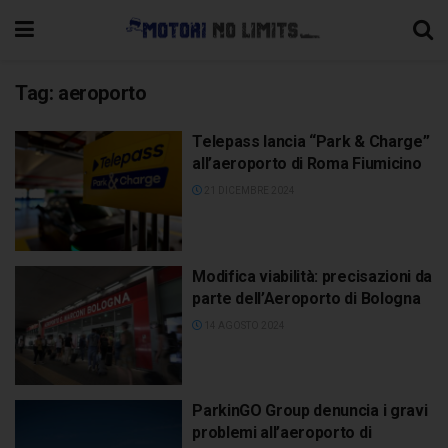
Tag:
aeroporto
Telepass lancia “Park & Charge”
all’aeroporto di Roma Fiumicino
21 DICEMBRE 2024
Modifica viabilità: precisazioni da
parte dell’Aeroporto di Bologna
14 AGOSTO 2024
ParkinGO Group denuncia i gravi
problemi all’aeroporto di