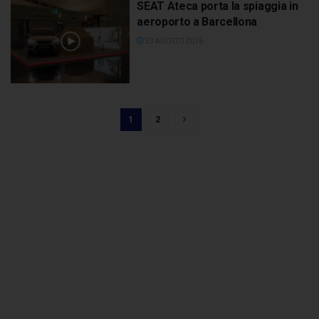
SEAT Ateca porta la spiaggia in
aeroporto a Barcellona
23 AGOSTO 2016
1
2