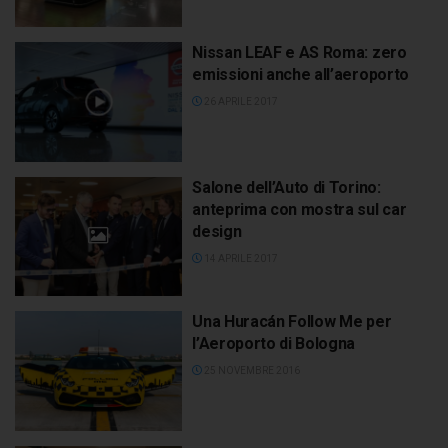
Nissan LEAF e AS Roma: zero
emissioni anche all’aeroporto
26 APRILE 2017
Salone dell’Auto di Torino:
anteprima con mostra sul car
design
14 APRILE 2017
Una Huracán Follow Me per
l’Aeroporto di Bologna
25 NOVEMBRE 2016