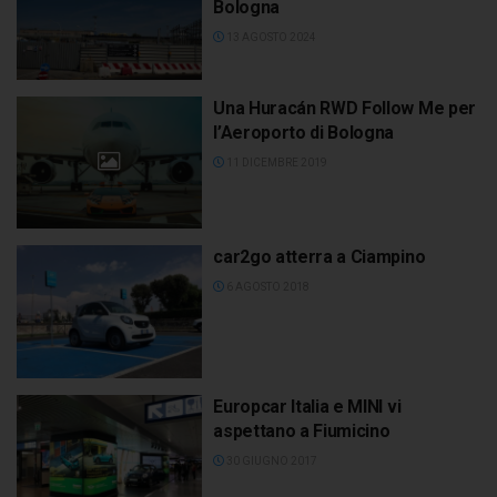
Bologna
13 AGOSTO 2024
Una Huracán RWD Follow Me per
l’Aeroporto di Bologna
11 DICEMBRE 2019
car2go atterra a Ciampino
6 AGOSTO 2018
Europcar Italia e MINI vi
aspettano a Fiumicino
30 GIUGNO 2017