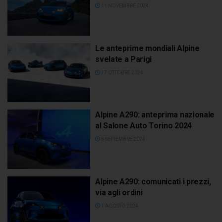
11 NOVEMBRE 2024
Le anteprime mondiali Alpine
svelate a Parigi
17 OTTOBRE 2024
Alpine A290: anteprima nazionale
al Salone Auto Torino 2024
5 SETTEMBRE 2024
Alpine A290: comunicati i prezzi,
via agli ordini
1 AGOSTO 2024