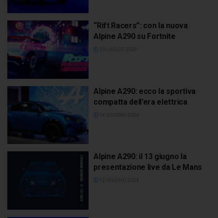
“Rift Racers”: con la nuova
Alpine A290 su Fortnite
20 LUGLIO 2024
Alpine A290: ecco la sportiva
compatta dell’era elettrica
14 GIUGNO 2024
Alpine A290: il 13 giugno la
presentazione live da Le Mans
12 GIUGNO 2024