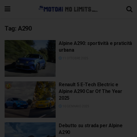
Tag:
A290
Alpine A290: sportività e praticità
urbana
11 OTTOBRE 2025
Renault 5 E-Tech Electric e
Alpine A290 Car Of The Year
2025
10 GENNAIO 2025
Debutto su strada per Alpine
A290