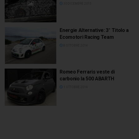
30 DICEMBRE 2015
Energie Alternative: 3° Titolo a
Ecomotori Racing Team
8 OTTOBRE 2014
Romeo Ferraris veste di
carbonio la 500 ABARTH
1 OTTOBRE 2014