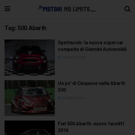
Tag:
500 Abarth
Spettacolo: la nuova supercar
compatta di Giannini Automobili
14 MAGGIO 2024
Un po’ di Cinquone nella Abarth
500
25 MARZO 2016
Fiat 500 Abarth: nuovo facelift
2016