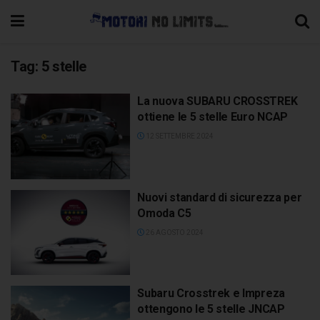
Tag:
5 stelle
La nuova SUBARU CROSSTREK
ottiene le 5 stelle Euro NCAP
12 SETTEMBRE 2024
Nuovi standard di sicurezza per
Omoda C5
26 AGOSTO 2024
Subaru Crosstrek e Impreza
ottengono le 5 stelle JNCAP