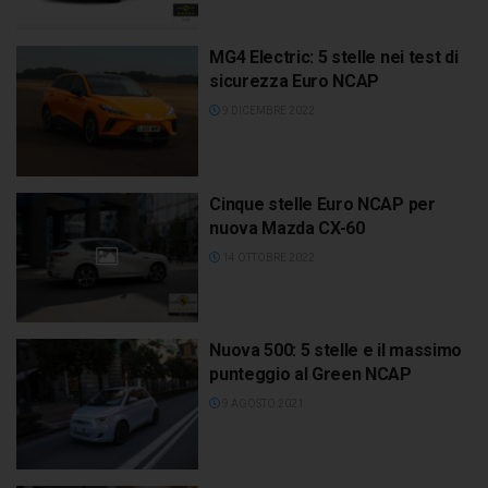
MG4 Electric: 5 stelle nei test di
sicurezza Euro NCAP
9 DICEMBRE 2022
Cinque stelle Euro NCAP per
nuova Mazda CX-60
14 OTTOBRE 2022
Nuova 500: 5 stelle e il massimo
punteggio al Green NCAP
9 AGOSTO 2021