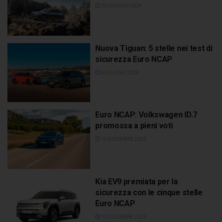
25 GIUGNO 2024
Nuova Tiguan: 5 stelle nei test di
sicurezza Euro NCAP
6 GIUGNO 2024
Euro NCAP: Volkswagen ID.7
promossa a pieni voti
14 DICEMBRE 2023
Kia EV9 premiata per la
sicurezza con le cinque stelle
Euro NCAP
12 DICEMBRE 2023