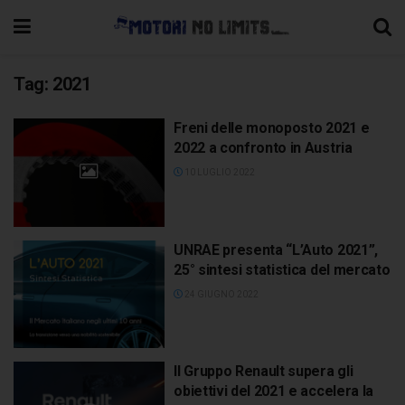
Tag:
2021
Freni delle monoposto 2021 e
2022 a confronto in Austria
10 LUGLIO 2022
UNRAE presenta “L’Auto 2021”,
25° sintesi statistica del mercato
24 GIUGNO 2022
Il Gruppo Renault supera gli
obiettivi del 2021 e accelera la