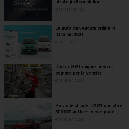
strategia Renaulution
21 FEBBRAIO 2022
Le auto più vendute online in
Italia nel 2021
2 FEBBRAIO 2022
Ducati: 2021 miglior anno di
sempre per le vendite
24 GENNAIO 2022
Porsche chiude il 2021 con oltre
300.000 vetture consegnate
18 GENNAIO 2022