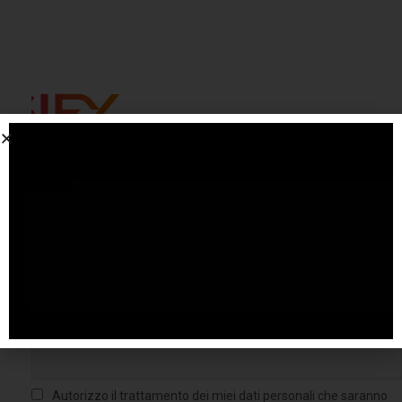
Iscriviti alla nostra NEWSLETTER
Email
Autorizzo il trattamento dei miei dati personali che saranno