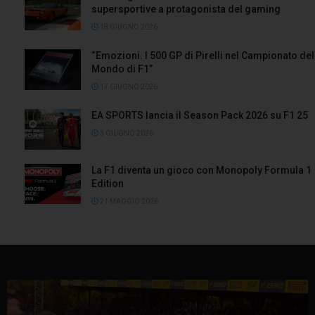
supersportive a protagonista del gaming
18 GIUGNO 2026
“Emozioni. I 500 GP di Pirelli nel Campionato del
Mondo di F1”
17 GIUGNO 2026
EA SPORTS lancia il Season Pack 2026 su F1 25
3 GIUGNO 2026
La F1 diventa un gioco con Monopoly Formula 1
Edition
21 MAGGIO 2026