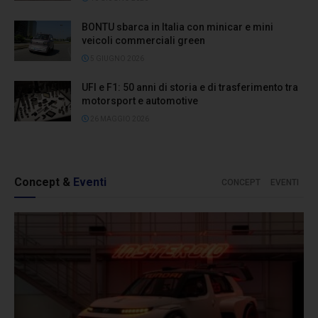
BONTU sbarca in Italia con minicar e mini
veicoli commerciali green
5 GIUGNO 2026
UFI e F1: 50 anni di storia e di trasferimento tra
motorsport e automotive
26 MAGGIO 2026
Concept &
Eventi
CONCEPT
EVENTI