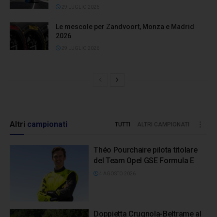
29 LUGLIO 2026
Le mescole per Zandvoort, Monza e Madrid
2026
29 LUGLIO 2026
Altri
campionati
TUTTI
ALTRI CAMPIONATI
Théo Pourchaire pilota titolare
del Team Opel GSE Formula E
4 AGOSTO 2026
Doppietta Crugnola-Beltrame al