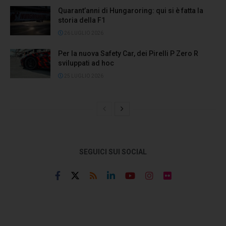
Quarant’anni di Hungaroring: qui si è fatta la
storia della F1
26 LUGLIO 2026
Per la nuova Safety Car, dei Pirelli P Zero R
sviluppati ad hoc
25 LUGLIO 2026
SEGUICI SUI SOCIAL