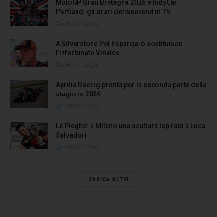
MotoGP Gran Bretagna 2026 e IndyCar
Portland: gli orari del weekend in TV
5 AGOSTO 2026
A Silverstone Pol Espargarò sostituisce
l’infortunato Vinales
4 AGOSTO 2026
Aprilia Racing pronta per la seconda parte della
stagione 2026
4 AGOSTO 2026
Le Pieghe: a Milano una scultura ispirata a Luca
Salvadori
4 AGOSTO 2026
CARICA ALTRI