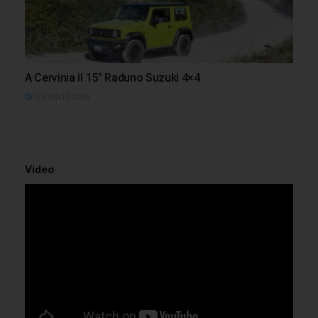
A Cervinia il 15° Raduno Suzuki 4×4
17 LUGLIO 2026
Video