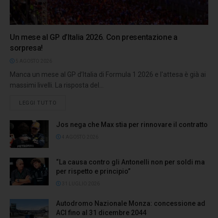
Un mese al GP d’Italia 2026. Con presentazione a
sorpresa!
5 AGOSTO 2026
Manca un mese al GP d’Italia di Formula 1 2026 e l'attesa è già ai
massimi livelli. La risposta del...
LEGGI TUTTO
Jos nega che Max stia per rinnovare il contratto
4 AGOSTO 2026
“La causa contro gli Antonelli non per soldi ma
per rispetto e principio”
31 LUGLIO 2026
Autodromo Nazionale Monza: concessione ad
ACI fino al 31 dicembre 2044