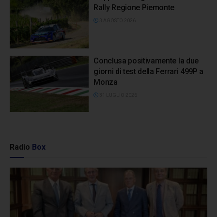
Rally Regione Piemonte
3 AGOSTO 2026
Conclusa positivamente la due
giorni di test della Ferrari 499P a
Monza
31 LUGLIO 2026
Radio
Box