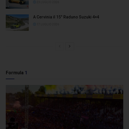
23 LUGLIO 2026
A Cervinia il 15° Raduno Suzuki 4×4
17 LUGLIO 2026
Formula
1