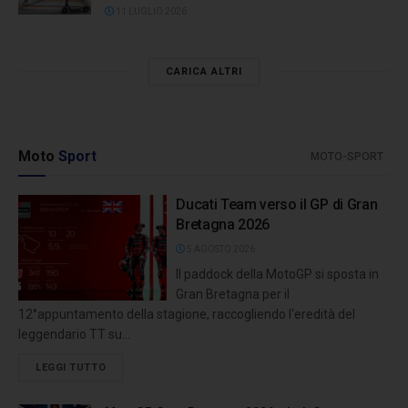
11 LUGLIO 2026
CARICA ALTRI
Moto
Sport
MOTO-SPORT
Ducati Team verso il GP di Gran
Bretagna 2026
5 AGOSTO 2026
Il paddock della MotoGP si sposta in
Gran Bretagna per il
12°appuntamento della stagione, raccogliendo l'eredità del
leggendario TT su...
LEGGI TUTTO