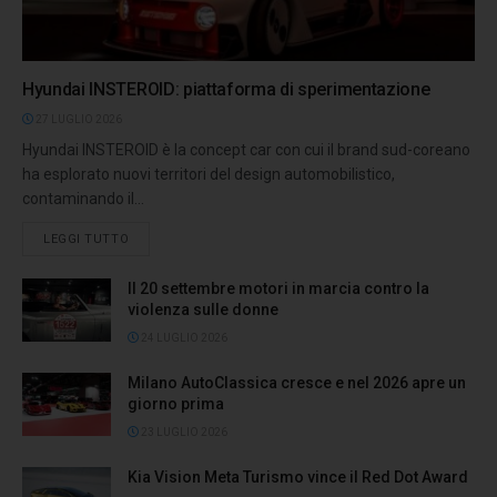
Hyundai INSTEROID: piattaforma di sperimentazione
27 LUGLIO 2026
Hyundai INSTEROID è la concept car con cui il brand sud-coreano
ha esplorato nuovi territori del design automobilistico,
contaminando il...
LEGGI TUTTO
Il 20 settembre motori in marcia contro la
violenza sulle donne
24 LUGLIO 2026
Milano AutoClassica cresce e nel 2026 apre un
giorno prima
23 LUGLIO 2026
Kia Vision Meta Turismo vince il Red Dot Award