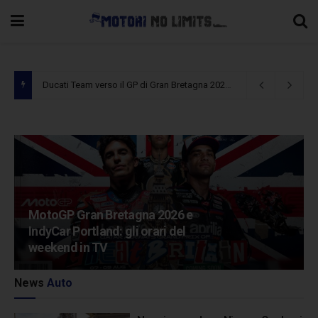
MotoGP Gran Bretagna 2026 e IndyCar Portland: gli orari del weekend in TV
Théo Pourchaire pilota titolare del
Team Opel GSE Formula E
News
Auto