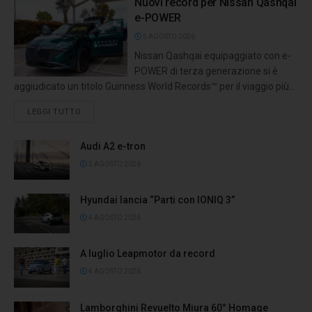
Nuovi record per Nissan Qashqai
e-POWER
5 AGOSTO 2026
Nissan Qashqai equipaggiato con e-
POWER di terza generazione si è
aggiudicato un titolo Guinness World Records™ per il viaggio più...
LEGGI TUTTO
Audi A2 e-tron
5 AGOSTO 2026
Hyundai lancia “Parti con IONIQ 3”
4 AGOSTO 2026
A luglio Leapmotor da record
4 AGOSTO 2026
Lamborghini Revuelto Miura 60° Homage