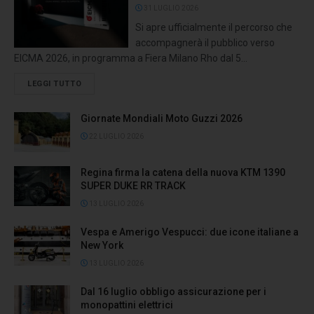
31 LUGLIO 2026
Si apre ufficialmente il percorso che
accompagnerà il pubblico verso
EICMA 2026, in programma a Fiera Milano Rho dal 5...
LEGGI TUTTO
Giornate Mondiali Moto Guzzi 2026
22 LUGLIO 2026
Regina firma la catena della nuova KTM 1390
SUPER DUKE RR TRACK
13 LUGLIO 2026
Vespa e Amerigo Vespucci: due icone italiane a
New York
13 LUGLIO 2026
Dal 16 luglio obbligo assicurazione per i
monopattini elettrici