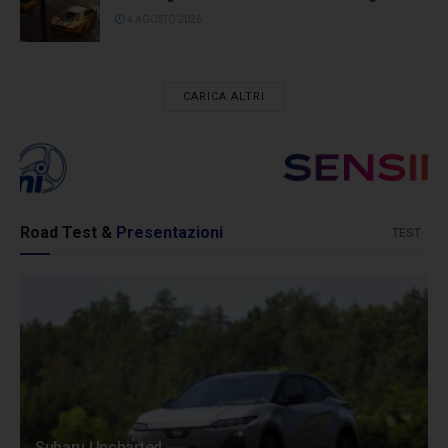
4 AGOSTO 2026
CARICA ALTRI
Road Test &
Presentazioni
TEST
Subaru Uncharted