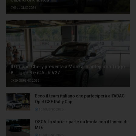
8 LUGLIO 2026
Il Gruppo Chery presenta a Monza in anteprima Tiggo
8, Tiggo 9 e iCAUR V27
29 GIUGNO 2026
Ecco il team italiano che parteciperà all’ADAC
Opel GSE Rally Cup
10 GIUGNO 2026
OSCA: la storia riparte da Imola con il lancio di
MT6
10 GIUGNO 2026